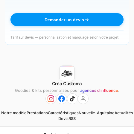
Demander un devis
Tarif sur devis — personnalisation et marquage selon votre projet.
Créa Customa
Goodies & kits personnalisés pour
agences d'influence
.
Notre modèle
Prestations
Caractéristiques
Nouvelle-Aquitaine
Actualités
Devis
RSS