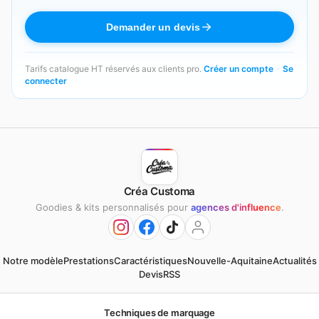
Demander un devis
Tarifs catalogue HT réservés aux clients pro.
Créer un compte
·
Se
connecter
Créa Customa
Goodies & kits personnalisés pour
agences d'influence
.
Notre modèle
Prestations
Caractéristiques
Nouvelle-Aquitaine
Actualités
Devis
RSS
Techniques de marquage