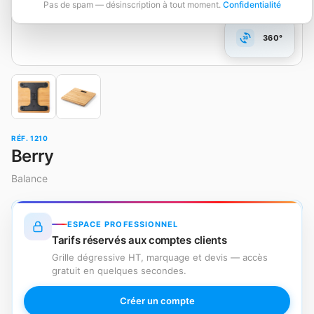
Pas de spam — désinscription à tout moment.
Confidentialité
360°
RÉF. 1210
Berry
Balance
ESPACE PROFESSIONNEL
Tarifs réservés aux comptes clients
Grille dégressive HT, marquage et devis — accès
gratuit en quelques secondes.
Créer un compte