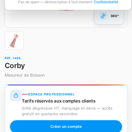
Pas de spam — désinscription à tout moment.
Confidentialité
360°
RÉF. 1456
Corby
Mesureur de Boisson
ESPACE PROFESSIONNEL
Tarifs réservés aux comptes clients
Grille dégressive HT, marquage et devis — accès
gratuit en quelques secondes.
Créer un compte