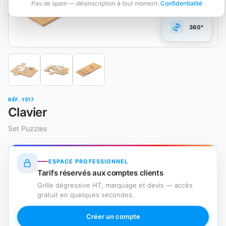
Pas de spam — désinscription à tout moment.
Confidentialité
360°
RÉF. 1517
Clavier
Set Puzzles
ESPACE PROFESSIONNEL
Tarifs réservés aux comptes clients
Grille dégressive HT, marquage et devis — accès
gratuit en quelques secondes.
Créer un compte