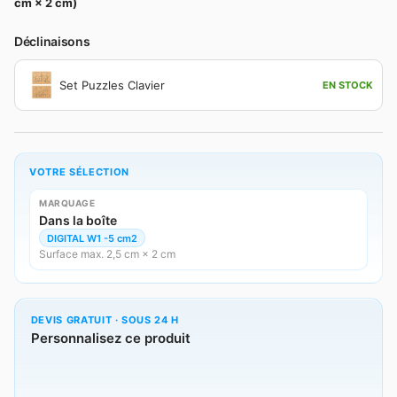
cm × 2 cm)
Déclinaisons
Set Puzzles Clavier
EN STOCK
VOTRE SÉLECTION
MARQUAGE
Dans la boîte
DIGITAL W1 -5 cm2
Surface max. 2,5 cm × 2 cm
DEVIS GRATUIT · SOUS 24 H
Personnalisez ce produit