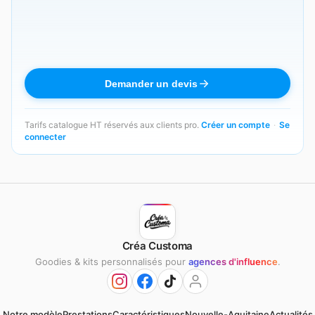
Demander un devis
Tarifs catalogue HT réservés aux clients pro.
Créer un compte
·
Se
connecter
Créa Customa
Goodies & kits personnalisés pour
agences d'influence
.
Notre modèle
Prestations
Caractéristiques
Nouvelle-Aquitaine
Actualités