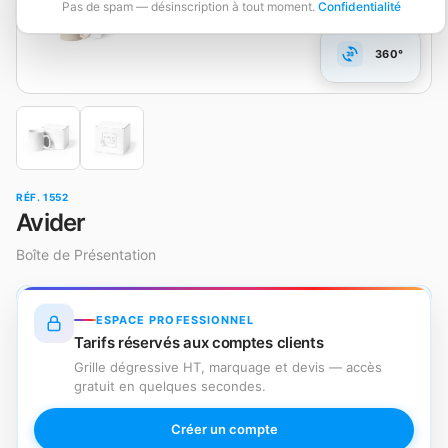
Pas de spam — désinscription à tout moment.
Confidentialité
360°
RÉF. 1552
Avider
Boîte de Présentation
ESPACE PROFESSIONNEL
Tarifs réservés aux comptes clients
Grille dégressive HT, marquage et devis — accès
gratuit en quelques secondes.
Créer un compte