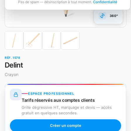
Pas de spam — désinscription à tout moment.
Confidentialité
360°
RÉF. 1578
Delint
Crayon
ESPACE PROFESSIONNEL
Tarifs réservés aux comptes clients
Grille dégressive HT, marquage et devis — accès
gratuit en quelques secondes.
Créer un compte