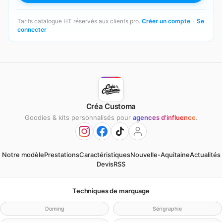
Tarifs catalogue HT réservés aux clients pro.
Créer un compte
·
Se
connecter
Créa Customa
Goodies & kits personnalisés pour
agences d'influence
.
Notre modèle
Prestations
Caractéristiques
Nouvelle-Aquitaine
Actualités
Devis
RSS
Techniques de marquage
Doming
Sérigraphie