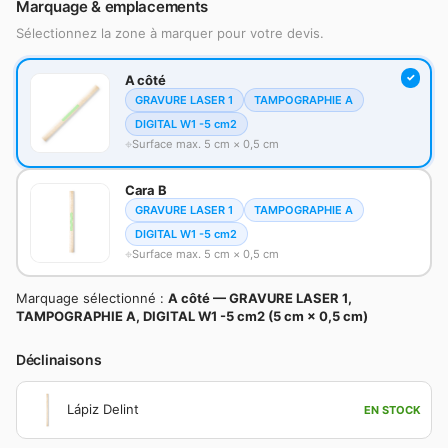
Marquage & emplacements
Sélectionnez la zone à marquer pour votre devis.
A côté
GRAVURE LASER 1
TAMPOGRAPHIE A
DIGITAL W1 -5 cm2
Surface max. 5 cm × 0,5 cm
Cara B
GRAVURE LASER 1
TAMPOGRAPHIE A
DIGITAL W1 -5 cm2
Surface max. 5 cm × 0,5 cm
Marquage sélectionné :
A côté — GRAVURE LASER 1,
TAMPOGRAPHIE A, DIGITAL W1 -5 cm2 (5 cm × 0,5 cm)
Déclinaisons
Lápiz Delint
EN STOCK