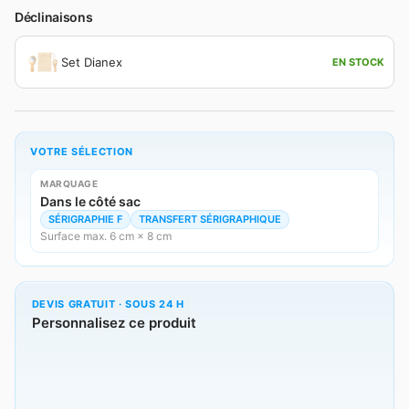
Déclinaisons
Set Dianex
EN STOCK
VOTRE SÉLECTION
MARQUAGE
Dans le côté sac
SÉRIGRAPHIE F
TRANSFERT SÉRIGRAPHIQUE
Surface max. 6 cm × 8 cm
DEVIS GRATUIT · SOUS 24 H
Personnalisez ce produit