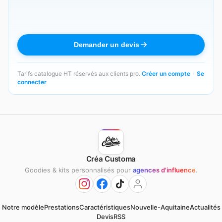
Demander un devis
Tarifs catalogue HT réservés aux clients pro.
Créer un compte
·
Se
connecter
Créa Customa
Goodies & kits personnalisés pour
agences d'influence
.
Notre modèle
Prestations
Caractéristiques
Nouvelle-Aquitaine
Actualités
Devis
RSS