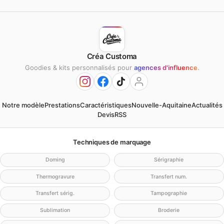
Créa Customa
Goodies & kits personnalisés pour
agences d'influence
.
Notre modèle
Prestations
Caractéristiques
Nouvelle-Aquitaine
Actualités
Devis
RSS
Techniques de marquage
Doming
Sérigraphie
Thermogravure
Transfert num.
Transfert sérig.
Tampographie
Sublimation
Broderie