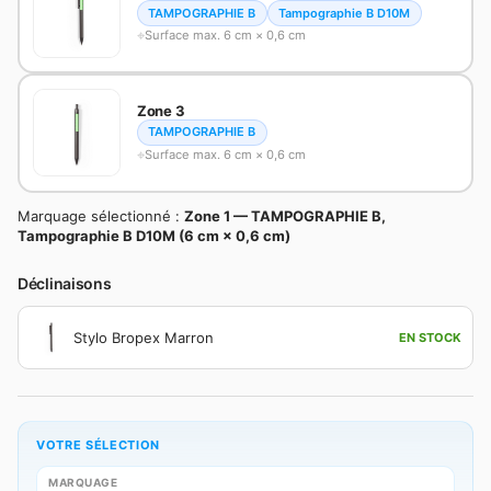
TAMPOGRAPHIE B
Tampographie B D10M
Surface max. 6 cm × 0,6 cm
Zone 3
TAMPOGRAPHIE B
Surface max. 6 cm × 0,6 cm
Marquage sélectionné :
Zone 1 — TAMPOGRAPHIE B,
Tampographie B D10M (6 cm × 0,6 cm)
Déclinaisons
Stylo Bropex Marron
EN STOCK
VOTRE SÉLECTION
MARQUAGE