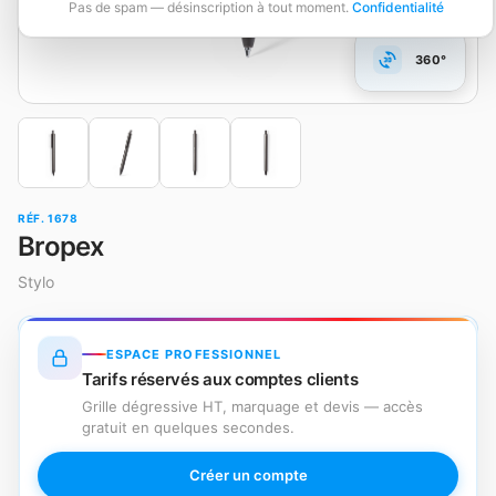
Pas de spam — désinscription à tout moment.
Confidentialité
360°
RÉF. 1678
Bropex
Stylo
ESPACE PROFESSIONNEL
Tarifs réservés aux comptes clients
Grille dégressive HT, marquage et devis — accès
gratuit en quelques secondes.
Créer un compte