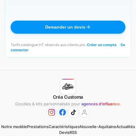
Demander un devis
Tarifs catalogue HT réservés aux clients pro.
Créer un compte
·
Se
connecter
Créa Customa
Goodies & kits personnalisés pour
agences d'influence
.
Notre modèle
Prestations
Caractéristiques
Nouvelle-Aquitaine
Actualités
Devis
RSS