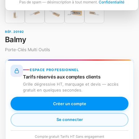
Pas de spam — désinscription à tout moment.
Confidentialité
RÉF. 20192
Balmy
Porte-Clés Multi Outils
ESPACE PROFESSIONNEL
Tarifs réservés aux comptes clients
Grille dégressive HT, marquage et devis — accès
gratuit en quelques secondes.
Créer un compte
Se connecter
Compte gratuit
·
Tarifs HT
·
Sans engagement