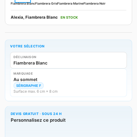
Fiambrera Blanc
Fiambrera Gris
Fiambrera Marine
Fiambrera Noir
Alexia, Fiambrera Blanc
EN STOCK
VOTRE SÉLECTION
DÉCLINAISON
Fiambrera Blanc
MARQUAGE
Au sommet
SÉRIGRAPHIE F
Surface max. 6 cm × 8 cm
DEVIS GRATUIT · SOUS 24 H
Personnalisez ce produit