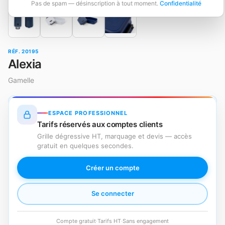
Pas de spam — désinscription à tout moment.
Confidentialité
RÉF. 20195
Alexia
Gamelle
ESPACE PROFESSIONNEL
Tarifs réservés aux comptes clients
Grille dégressive HT, marquage et devis — accès
gratuit en quelques secondes.
Créer un compte
Se connecter
Compte gratuit
·
Tarifs HT
·
Sans engagement