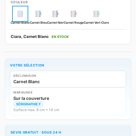
COULEUR
Carnet Blanc
Carnet Bleu
Carnet Noir
Carnet Rouge
Carnet Vert Claro
Ciara, Carnet Blanc
EN STOCK
VOTRE SÉLECTION
DÉCLINAISON
Carnet Blanc
MARQUAGE
Sur la couverture
SÉRIGRAPHIE F
Surface max. 8 cm × 14 cm
DEVIS GRATUIT · SOUS 24 H