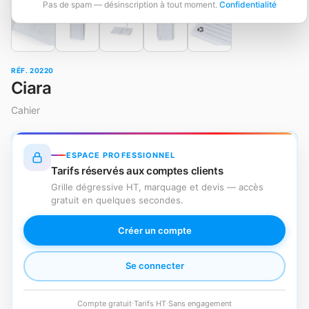
Pas de spam — désinscription à tout moment.
Confidentialité
RÉF. 20220
Ciara
Cahier
ESPACE PROFESSIONNEL
Tarifs réservés aux comptes clients
Grille dégressive HT, marquage et devis — accès
gratuit en quelques secondes.
Créer un compte
Se connecter
Compte gratuit
·
Tarifs HT
·
Sans engagement