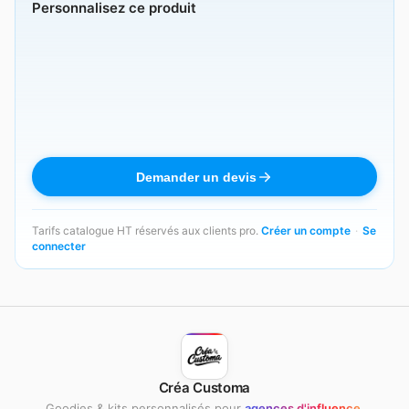
Personnalisez ce produit
Demander un devis
Tarifs catalogue HT réservés aux clients pro.
Créer un compte
·
Se
connecter
Créa Customa
Goodies & kits personnalisés pour
agences d'influence
.