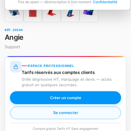
Pas de spam — désinscription à tout moment.
Confidentialité
RÉF. 20244
Angie
Support
ESPACE PROFESSIONNEL
Tarifs réservés aux comptes clients
Grille dégressive HT, marquage et devis — accès
gratuit en quelques secondes.
Créer un compte
Se connecter
Compte gratuit
·
Tarifs HT
·
Sans engagement