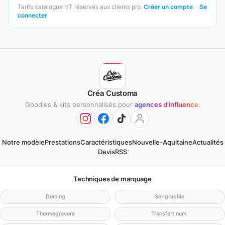
Tarifs catalogue HT réservés aux clients pro.
Créer un compte
·
Se
connecter
Créa Customa
Goodies & kits personnalisés pour
agences d'influence
.
Notre modèle
Prestations
Caractéristiques
Nouvelle-Aquitaine
Actualités
Devis
RSS
Techniques de marquage
Doming
Sérigraphie
Thermogravure
Transfert num.