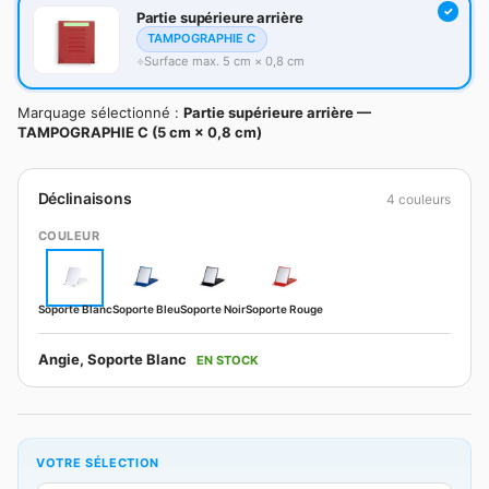
Partie supérieure arrière
TAMPOGRAPHIE C
Surface max. 5 cm × 0,8 cm
Marquage sélectionné :
Partie supérieure arrière —
TAMPOGRAPHIE C (5 cm × 0,8 cm)
Déclinaisons
4 couleurs
COULEUR
Soporte Blanc
Soporte Bleu
Soporte Noir
Soporte Rouge
Angie, Soporte Blanc
EN STOCK
VOTRE SÉLECTION