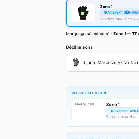
Zone 1
TRANSFERT SÉRIGRA
Surface max. 4 cm × 
Marquage sélectionné :
Zone 1 — TR
Déclinaisons
Guante Mascotas Akitax Noir
VOTRE SÉLECTION
Zone 1
MARQUAGE
TRANSFERT SÉRI
Surface max. 4 cm