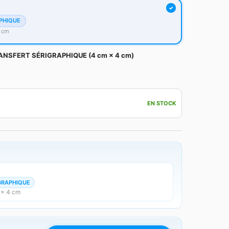
PHIQUE
4 cm
ANSFERT SÉRIGRAPHIQUE (4 cm × 4 cm)
EN STOCK
GRAPHIQUE
 × 4 cm