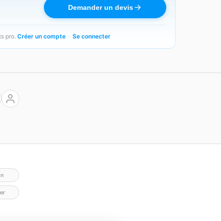
Demander un devis
ts pro.
Créer un compte
·
Se connecter
on
er