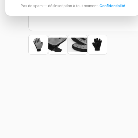
Pas de spam — désinscription à tout moment.
Confidentialité