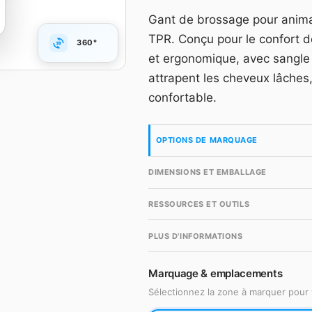
Grille dégressive HT, m
Gant de brossage pour anima
accès gratuit en quelqu
TPR. Conçu pour le confort d
360°
Compte gr
et ergonomique, avec sangle 
attrapent les cheveux lâches,
confortable.
OPTIONS DE MARQUAGE
DIMENSIONS ET EMBALLAGE
RESSOURCES ET OUTILS
PLUS D'INFORMATIONS
Marquage & emplacements
Sélectionnez la zone à marquer pour 