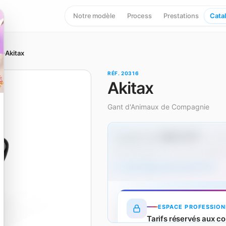
Notre modèle
Process
Prestations
Cata
e
Akitax
RÉF. 20316
Akitax
Gant d'Animaux de Compagnie
1,86 € HT
À partir de
dès 50
Hors marquage — un surcoût s'applique
Tarifs dégressifs produit (HT)
ESPACE PROFESSION
Tarifs réservés aux co