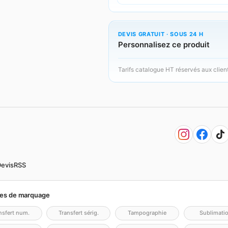
DEVIS GRATUIT · SOUS 24 H
Personnalisez ce produit
Tarifs catalogue HT réservés aux clien
evis
RSS
es de marquage
nsfert num.
Transfert sérig.
Tampographie
Sublimati