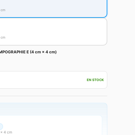
4 cm
4 cm
MPOGRAPHIE E (4 cm × 4 cm)
EN STOCK
E
 × 4 cm