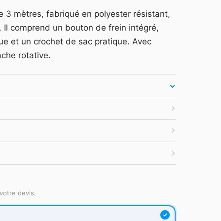
 3 mètres, fabriqué en polyester résistant,
atuit
·
Tarifs HT
·
Sans engagement
. Il comprend un bouton de frein intégré,
e et un crochet de sac pratique. Avec
che rotative.
votre devis.