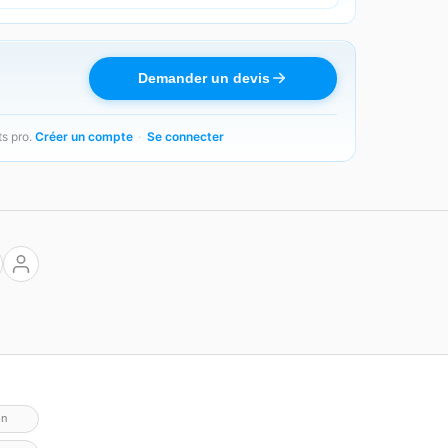
Demander un devis
ts pro.
Créer un compte
·
Se connecter
on