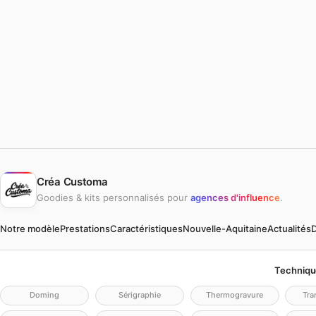
Créa Customa
Goodies & kits personnalisés pour
agences d'influence
.
Notre modèle
Prestations
Caractéristiques
Nouvelle-Aquitaine
Actualités
D
Techniqu
Doming
Sérigraphie
Thermogravure
Tra