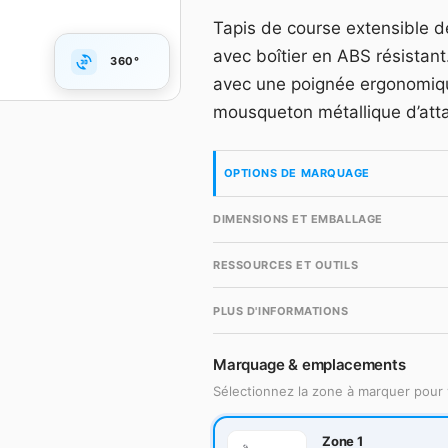
Tapis de course extensible de
Compte gr
avec boîtier en ABS résistant
360°
avec une poignée ergonomiqu
mousqueton métallique d’atta
OPTIONS DE MARQUAGE
DIMENSIONS ET EMBALLAGE
RESSOURCES ET OUTILS
PLUS D'INFORMATIONS
Marquage & emplacements
Sélectionnez la zone à marquer pour 
Zone 1