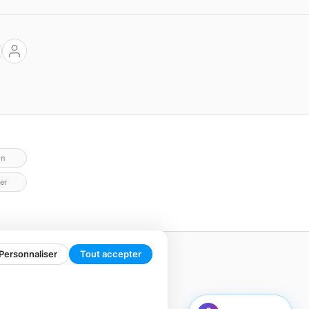
on
er
Personnaliser
Tout accepter