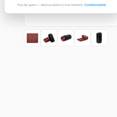
Pas de spam — désinscription à tout moment.
Confidentialité