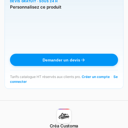
DEVIS GRATUIT · SOUS 24 H
Personnalisez ce produit
Demander un devis
Tarifs catalogue HT réservés aux clients pro.
Créer un compte
·
Se
connecter
Créa Customa