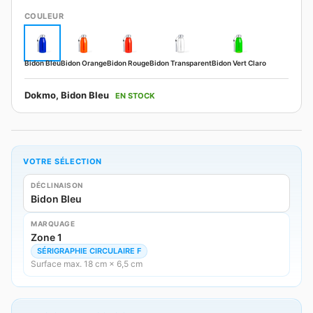
COULEUR
Bidon Bleu
Bidon Orange
Bidon Rouge
Bidon Transparent
Bidon Vert Claro
Dokmo, Bidon Bleu
EN STOCK
VOTRE SÉLECTION
DÉCLINAISON
Bidon Bleu
MARQUAGE
Zone 1
SÉRIGRAPHIE CIRCULAIRE F
Surface max. 18 cm × 6,5 cm