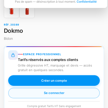
Pas de spam — désinscription à tout moment.
Confidentialité
RÉF. 20389
Dokmo
Bidon
ESPACE PROFESSIONNEL
Tarifs réservés aux comptes clients
Grille dégressive HT, marquage et devis — accès
gratuit en quelques secondes.
Créer un compte
Se connecter
Compte gratuit
·
Tarifs HT
·
Sans engagement