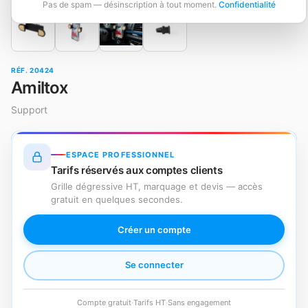
Pas de spam — désinscription à tout moment.
Confidentialité
RÉF. 20424
Amiltox
Support
ESPACE PROFESSIONNEL
Tarifs réservés aux comptes clients
Grille dégressive HT, marquage et devis — accès
gratuit en quelques secondes.
Créer un compte
Se connecter
Compte gratuit
·
Tarifs HT
·
Sans engagement