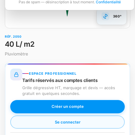
Pas de spam — désinscription à tout moment.
Confidentialité
360°
RÉF. 2050
40 L/ m2
Pluviomètre
ESPACE PROFESSIONNEL
Tarifs réservés aux comptes clients
Grille dégressive HT, marquage et devis — accès
gratuit en quelques secondes.
Créer un compte
Se connecter