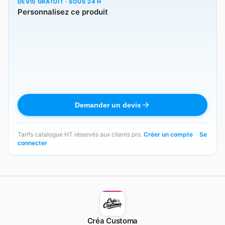
DEVIS GRATUIT · SOUS 24 H
Personnalisez ce produit
Demander un devis
Tarifs catalogue HT réservés aux clients pro.
Créer un compte
·
Se
connecter
Créa Customa