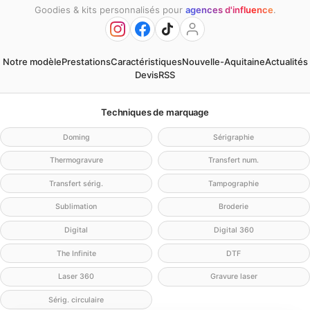
Goodies & kits personnalisés pour
agences d'influence
.
Notre modèle
Prestations
Caractéristiques
Nouvelle-Aquitaine
Actualités
Devis
RSS
Techniques de marquage
Doming
Sérigraphie
Thermogravure
Transfert num.
Transfert sérig.
Tampographie
Sublimation
Broderie
Digital
Digital 360
The Infinite
DTF
Laser 360
Gravure laser
Sérig. circulaire