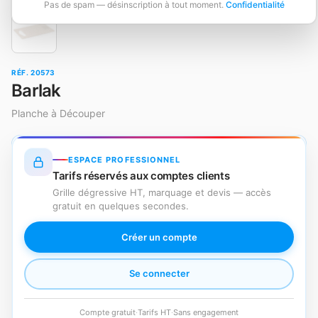
Pas de spam — désinscription à tout moment.
Confidentialité
RÉF. 20573
Barlak
Planche à Découper
ESPACE PROFESSIONNEL
Tarifs réservés aux comptes clients
Grille dégressive HT, marquage et devis — accès
gratuit en quelques secondes.
Créer un compte
Se connecter
Compte gratuit
·
Tarifs HT
·
Sans engagement