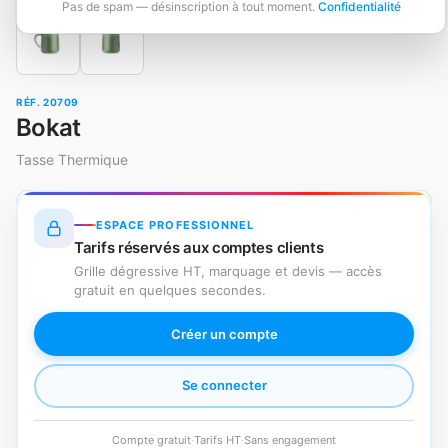
Pas de spam — désinscription à tout moment.
Confidentialité
RÉF. 20709
Bokat
Tasse Thermique
ESPACE PROFESSIONNEL
Tarifs réservés aux comptes clients
Grille dégressive HT, marquage et devis — accès
gratuit en quelques secondes.
Créer un compte
Se connecter
Compte gratuit
·
Tarifs HT
·
Sans engagement