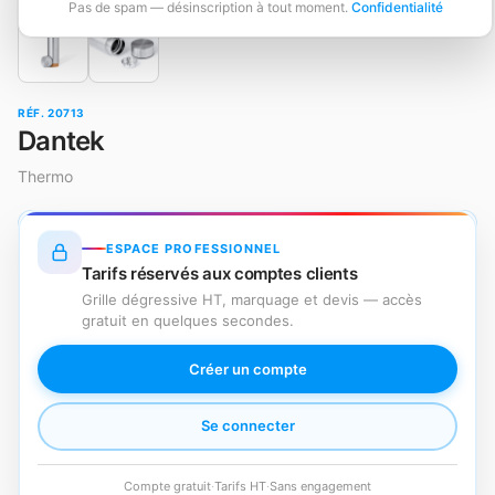
Pas de spam — désinscription à tout moment.
Confidentialité
RÉF. 20713
Dantek
Thermo
ESPACE PROFESSIONNEL
Tarifs réservés aux comptes clients
Grille dégressive HT, marquage et devis — accès
gratuit en quelques secondes.
Créer un compte
Se connecter
Compte gratuit
·
Tarifs HT
·
Sans engagement