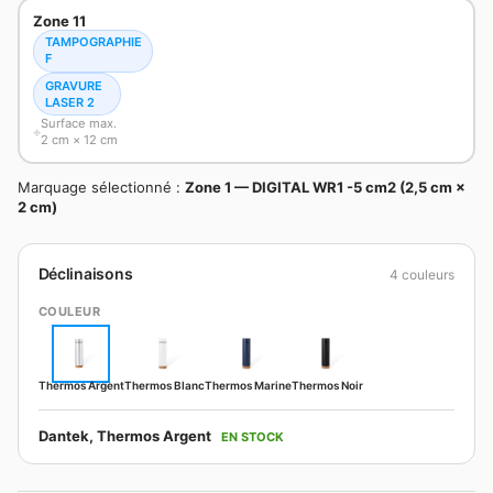
Zone 11
TAMPOGRAPHIE
F
GRAVURE
LASER 2
Surface max.
2 cm × 12 cm
Marquage sélectionné :
Zone 1 — DIGITAL WR1 -5 cm2 (2,5 cm ×
2 cm)
Déclinaisons
4 couleurs
COULEUR
Thermos Argent
Thermos Blanc
Thermos Marine
Thermos Noir
Dantek, Thermos Argent
EN STOCK