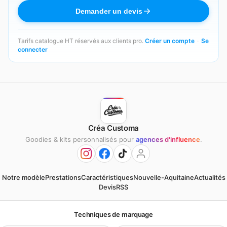
Demander un devis
Tarifs catalogue HT réservés aux clients pro.
Créer un compte
·
Se
connecter
Créa Customa
Goodies & kits personnalisés pour
agences d'influence
.
Notre modèle
Prestations
Caractéristiques
Nouvelle-Aquitaine
Actualités
Devis
RSS
Techniques de marquage