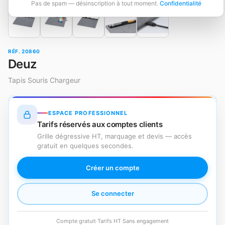
Pas de spam — désinscription à tout moment.
Confidentialité
RÉF. 20860
Deuz
Tapis Souris Chargeur
ESPACE PROFESSIONNEL
Tarifs réservés aux comptes clients
Grille dégressive HT, marquage et devis — accès
gratuit en quelques secondes.
Créer un compte
Se connecter
Compte gratuit
·
Tarifs HT
·
Sans engagement