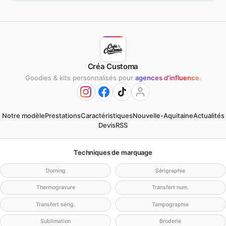
Créa Customa
Goodies & kits personnalisés pour
agences d'influence
.
Notre modèle
Prestations
Caractéristiques
Nouvelle-Aquitaine
Actualités
Devis
RSS
Techniques de marquage
Doming
Sérigraphie
Thermogravure
Transfert num.
Transfert sérig.
Tampographie
Sublimation
Broderie