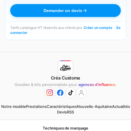
Demander un devis
Tarifs catalogue HT réservés aux clients pro.
Créer un compte
·
Se
connecter
Créa Customa
Goodies & kits personnalisés pour
agences d'influence
.
Notre modèle
Prestations
Caractéristiques
Nouvelle-Aquitaine
Actualités
Devis
RSS
Techniques de marquage