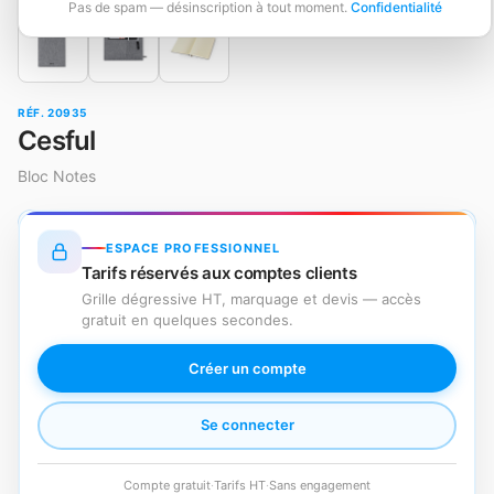
Pas de spam — désinscription à tout moment.
Confidentialité
RÉF. 20935
Cesful
Bloc Notes
ESPACE PROFESSIONNEL
Tarifs réservés aux comptes clients
Grille dégressive HT, marquage et devis — accès
gratuit en quelques secondes.
Créer un compte
Se connecter
Compte gratuit
·
Tarifs HT
·
Sans engagement