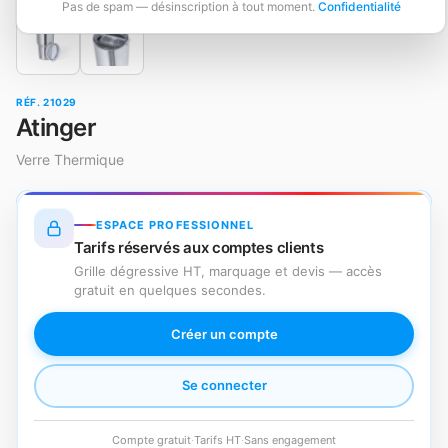
Pas de spam — désinscription à tout moment.
Confidentialité
RÉF. 21029
Atinger
Verre Thermique
ESPACE PROFESSIONNEL
Tarifs réservés aux comptes clients
Grille dégressive HT, marquage et devis — accès
gratuit en quelques secondes.
Créer un compte
Se connecter
Compte gratuit
·
Tarifs HT
·
Sans engagement