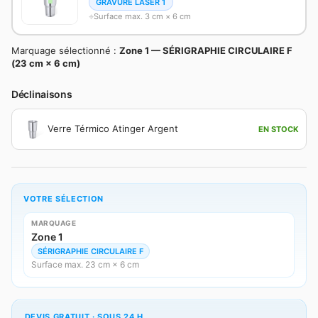
GRAVURE LASER 1
Surface max. 3 cm × 6 cm
Marquage sélectionné :
Zone 1 — SÉRIGRAPHIE CIRCULAIRE F
(23 cm × 6 cm)
Déclinaisons
Verre Térmico Atinger Argent
EN STOCK
VOTRE SÉLECTION
MARQUAGE
Zone 1
SÉRIGRAPHIE CIRCULAIRE F
Surface max. 23 cm × 6 cm
DEVIS GRATUIT · SOUS 24 H