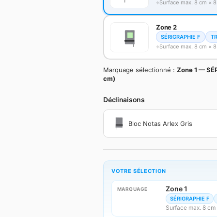
Surface max. 8 cm × 
Zone 2
SÉRIGRAPHIE F
T
Surface max. 8 cm × 
Marquage sélectionné :
Zone 1 — SÉ
cm)
Déclinaisons
Bloc Notas Arlex Gris
VOTRE SÉLECTION
Zone 1
MARQUAGE
SÉRIGRAPHIE F
Surface max. 8 cm