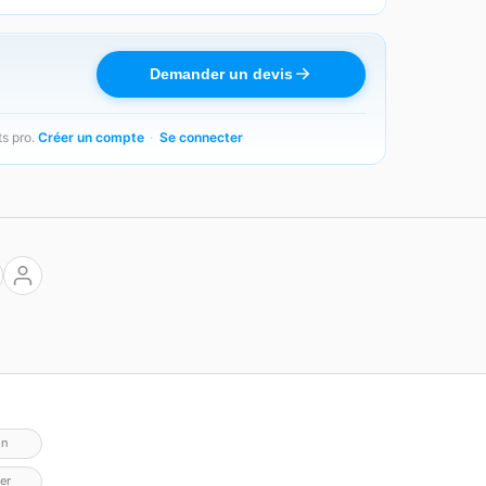
Demander un devis
ts pro.
Créer un compte
·
Se connecter
on
er