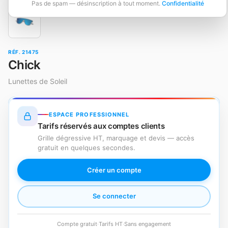
Pas de spam — désinscription à tout moment.
Confidentialité
RÉF. 21475
Chick
Lunettes de Soleil
ESPACE PROFESSIONNEL
Tarifs réservés aux comptes clients
Grille dégressive HT, marquage et devis — accès
gratuit en quelques secondes.
Créer un compte
Se connecter
Compte gratuit
·
Tarifs HT
·
Sans engagement