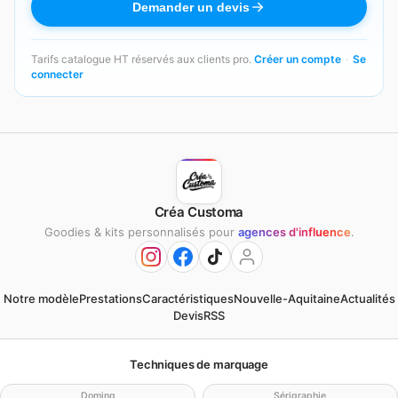
Demander un devis
Tarifs catalogue HT réservés aux clients pro.
Créer un compte
·
Se
connecter
Créa Customa
Goodies & kits personnalisés pour
agences d'influence
.
Notre modèle
Prestations
Caractéristiques
Nouvelle-Aquitaine
Actualités
Devis
RSS
Techniques de marquage
Doming
Sérigraphie