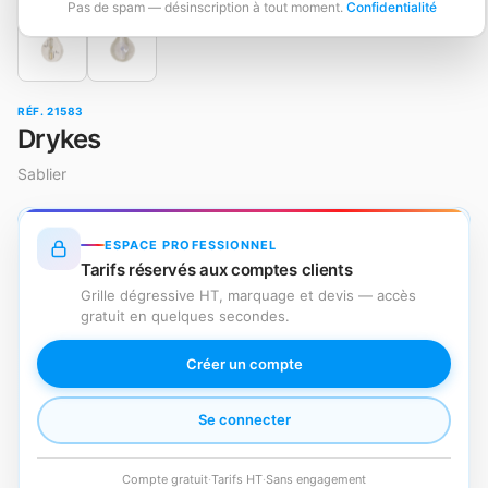
Pas de spam — désinscription à tout moment.
Confidentialité
RÉF. 21583
Drykes
Sablier
ESPACE PROFESSIONNEL
Tarifs réservés aux comptes clients
Grille dégressive HT, marquage et devis — accès
gratuit en quelques secondes.
Créer un compte
Se connecter
Compte gratuit
·
Tarifs HT
·
Sans engagement