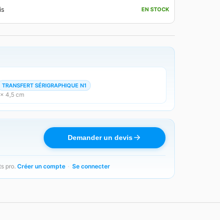
is
EN STOCK
TRANSFERT SÉRIGRAPHIQUE N1
 × 4,5 cm
Demander un devis
ts pro.
Créer un compte
·
Se connecter