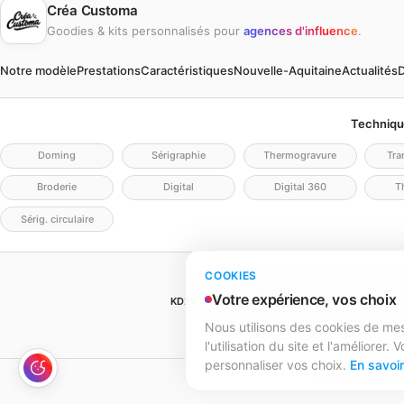
Créa Customa
Goodies & kits personnalisés pour
agences d'influence
.
Notre modèle
Prestations
Caractéristiques
Nouvelle-Aquitaine
Actualités
D
Techniqu
Doming
Sérigraphie
Thermogravure
Tra
Broderie
Digital
Digital 360
Th
Sérig. circulaire
Mentions légales
Politique de confidentia
COOKIES
Votre expérience, vos choix
KD2V SIGNA & EVENTA
(MEILLEURECOMMUNICATIO
SIREN 979 428 133 · SIRET 97
Nous utilisons des cookies de m
979 428 133 R.C.S. Bordeaux · Capital 1 
l'utilisation du site et l'améliorer
personnaliser vos choix.
En savoir
© 2026 Créa Custo