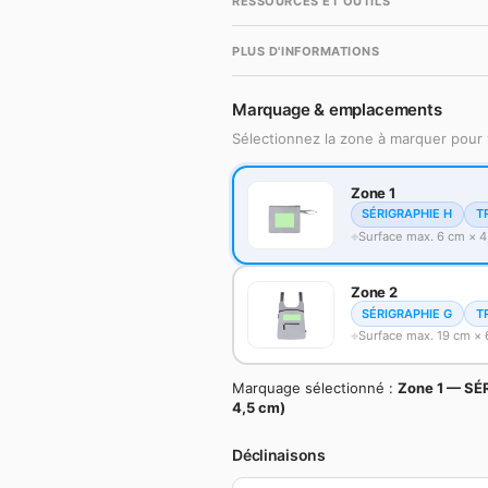
RESSOURCES ET OUTILS
PLUS D'INFORMATIONS
Marquage & emplacements
Sélectionnez la zone à marquer pour 
Zone 1
SÉRIGRAPHIE H
T
Surface max. 6 cm × 4
Zone 2
SÉRIGRAPHIE G
T
Surface max. 19 cm × 
Marquage sélectionné :
Zone 1 — SÉ
4,5 cm)
Déclinaisons