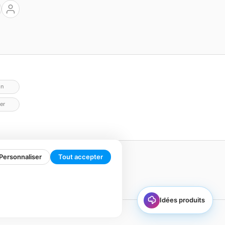
on
er
Personnaliser
Tout accepter
Idées produits