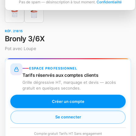
Pas de spam — désinscription à tout moment.
Confidentialité
RÉF. 21815
Bronly 3/6X
Pot avec Loupe
ESPACE PROFESSIONNEL
Tarifs réservés aux comptes clients
Grille dégressive HT, marquage et devis — accès
gratuit en quelques secondes.
Créer un compte
Se connecter
Compte gratuit
·
Tarifs HT
·
Sans engagement