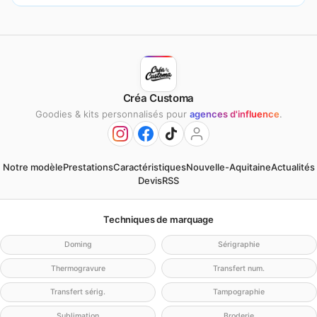
Créa Customa
Goodies & kits personnalisés pour
agences d'influence
.
Notre modèle
Prestations
Caractéristiques
Nouvelle-Aquitaine
Actualités
Devis
RSS
Techniques de marquage
Doming
Sérigraphie
Thermogravure
Transfert num.
Transfert sérig.
Tampographie
Sublimation
Broderie