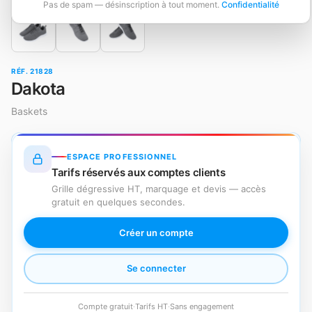
Pas de spam — désinscription à tout moment.
Confidentialité
RÉF. 21828
Dakota
Baskets
ESPACE PROFESSIONNEL
Tarifs réservés aux comptes clients
Grille dégressive HT, marquage et devis — accès
gratuit en quelques secondes.
Créer un compte
Se connecter
Compte gratuit
·
Tarifs HT
·
Sans engagement