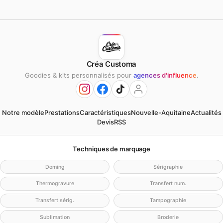
Créa Customa
Goodies & kits personnalisés pour
agences d'influence
.
Notre modèle
Prestations
Caractéristiques
Nouvelle-Aquitaine
Actualités
Devis
RSS
Techniques de marquage
Doming
Sérigraphie
Thermogravure
Transfert num.
Transfert sérig.
Tampographie
Sublimation
Broderie