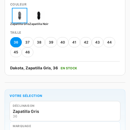
COULEUR
Zapatilla Gris
Zapatilla Noir
TAILLE
36
37
38
39
40
41
42
43
44
45
46
Dakota, Zapatilla Gris, 36
EN STOCK
VOTRE SÉLECTION
DÉCLINAISON
Zapatilla Gris
36
MARQUAGE