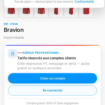
Pas de spam — désinscription à tout moment.
Confidentialité
RÉF. 21829
Bravion
Imperméable
ESPACE PROFESSIONNEL
Tarifs réservés aux comptes clients
Grille dégressive HT, marquage et devis — accès
gratuit en quelques secondes.
Créer un compte
Se connecter
Compte gratuit
·
Tarifs HT
·
Sans engagement