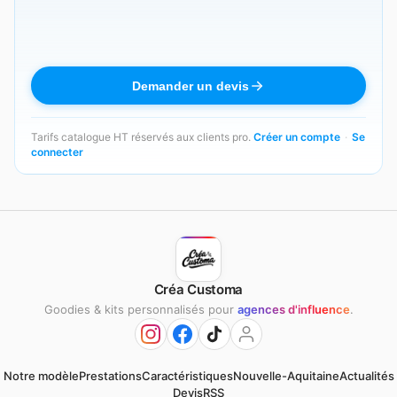
Demander un devis
Tarifs catalogue HT réservés aux clients pro.
Créer un compte
·
Se
connecter
Créa Customa
Goodies & kits personnalisés pour
agences d'influence
.
Notre modèle
Prestations
Caractéristiques
Nouvelle-Aquitaine
Actualités
Devis
RSS