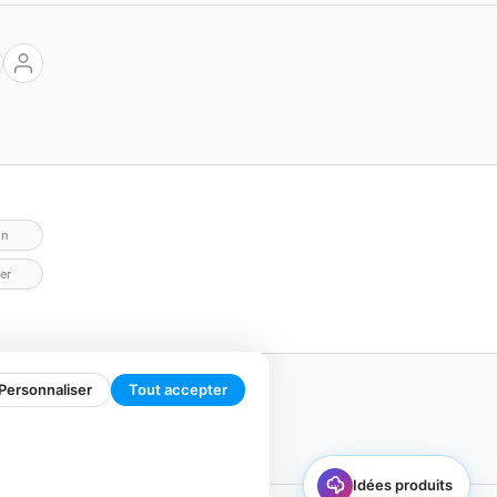
on
er
Personnaliser
Tout accepter
Idées produits