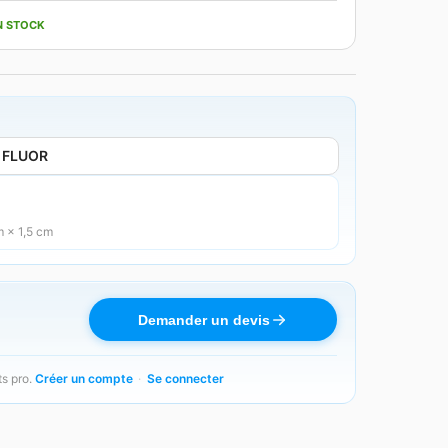
N STOCK
 FLUOR
 × 1,5 cm
Demander un devis
ts pro.
Créer un compte
·
Se connecter