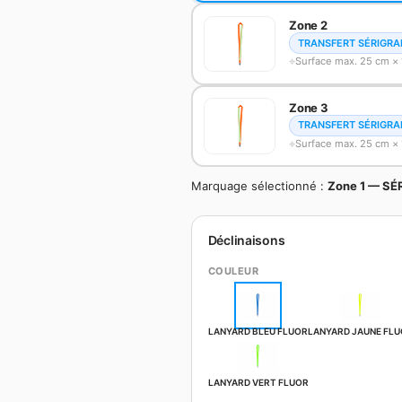
Zone 2
TRANSFERT SÉRIGRA
Surface max. 25 cm × 
Zone 3
TRANSFERT SÉRIGRA
Surface max. 25 cm × 
Marquage sélectionné :
Zone 1 — SÉ
Déclinaisons
COULEUR
LANYARD BLEU FLUOR
LANYARD JAUNE FL
LANYARD VERT FLUOR