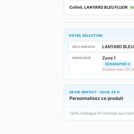
Cofmil, LANYARD BLEU FLUOR
E
VOTRE SÉLECTION
LANYARD BLEU
DÉCLINAISON
Zone 1
MARQUAGE
SÉRIGRAPHIE G
Surface max. 25 cm
DEVIS GRATUIT · SOUS 24 H
Personnalisez ce produit
Tarifs catalogue HT réservés aux clien