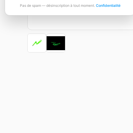
Pas de spam — désinscription à tout moment.
Confidentialité