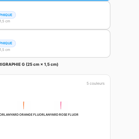
PHIQUE
1,5 cm
PHIQUE
1,5 cm
RIGRAPHIE G (25 cm × 1,5 cm)
5 couleurs
UOR
LANYARD ORANGE FLUOR
LANYARD ROSE FLUOR