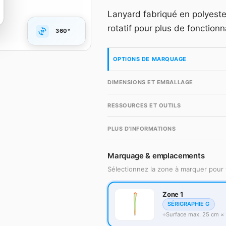
Grille dégressive HT, m
Lanyard fabriqué en polyester
accès gratuit en quelqu
rotatif pour plus de fonctionna
360°
Compte gr
OPTIONS DE MARQUAGE
DIMENSIONS ET EMBALLAGE
RESSOURCES ET OUTILS
PLUS D'INFORMATIONS
Marquage & emplacements
Sélectionnez la zone à marquer pour 
Zone 1
SÉRIGRAPHIE G
Surface max. 25 cm × 