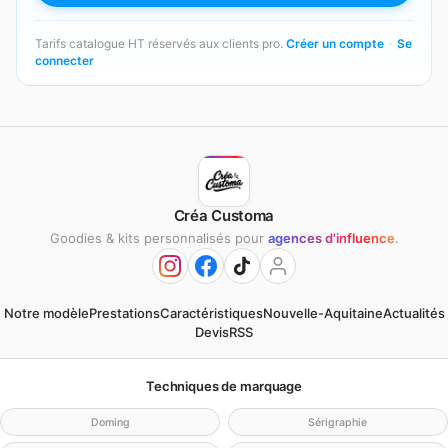
Tarifs catalogue HT réservés aux clients pro.
Créer un compte
·
Se
connecter
Créa Customa
Goodies & kits personnalisés pour
agences d'influence
.
Notre modèle
Prestations
Caractéristiques
Nouvelle-Aquitaine
Actualités
Devis
RSS
Techniques de marquage
Doming
Sérigraphie