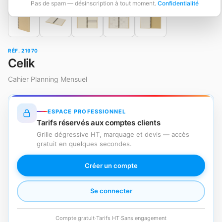
Pas de spam — désinscription à tout moment.
Confidentialité
RÉF. 21970
Celik
Cahier Planning Mensuel
ESPACE PROFESSIONNEL
Tarifs réservés aux comptes clients
Grille dégressive HT, marquage et devis — accès
gratuit en quelques secondes.
Créer un compte
Se connecter
Compte gratuit
·
Tarifs HT
·
Sans engagement