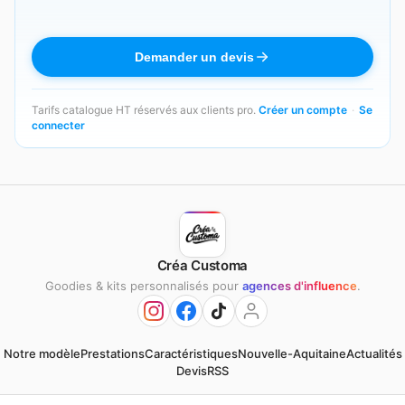
Demander un devis
Tarifs catalogue HT réservés aux clients pro.
Créer un compte
·
Se
connecter
Créa Customa
Goodies & kits personnalisés pour
agences d'influence
.
Notre modèle
Prestations
Caractéristiques
Nouvelle-Aquitaine
Actualités
Devis
RSS