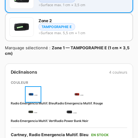
Surface max. 1 cm × 3,5 cm
Zone 2
TAMPOGRAPHIE E
Surface max. 5,5 cm × 1 cm
Marquage sélectionné :
Zone 1 — TAMPOGRAPHIE E (1 cm × 3,5
cm)
Déclinaisons
4 couleurs
COULEUR
Radio Emergencia Multif. Bleu
Radio Emergencia Multif. Rouge
Radio Emergencia Multif. Vert
Radio Power Bank Noir
Cartney, Radio Emergencia Multif. Bleu
EN STOCK