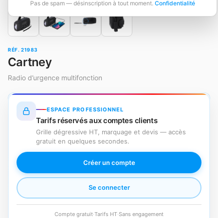
Pas de spam — désinscription à tout moment.
Confidentialité
RÉF. 21983
Cartney
Radio d’urgence multifonction
ESPACE PROFESSIONNEL
Tarifs réservés aux comptes clients
Grille dégressive HT, marquage et devis — accès
gratuit en quelques secondes.
Créer un compte
Se connecter
Compte gratuit
·
Tarifs HT
·
Sans engagement