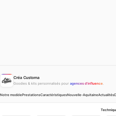
Créa Customa
Goodies & kits personnalisés pour
agences d'influence
.
Notre modèle
Prestations
Caractéristiques
Nouvelle-Aquitaine
Actualités
D
Techniqu