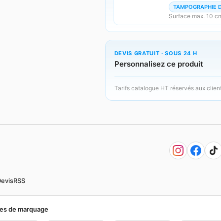
TAMPOGRAPHIE 
Surface max. 10 cm
DEVIS GRATUIT · SOUS 24 H
Personnalisez ce produit
Tarifs catalogue HT réservés aux clien
evis
RSS
es de marquage