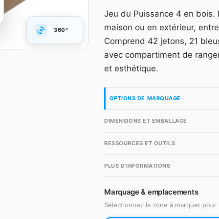
Grille dégressive HT, m
Jeu du Puissance 4 en bois. 
accès gratuit en quelqu
maison ou en extérieur, entre
360°
Compte gr
Comprend 42 jetons, 21 bleus
avec compartiment de rangemen
et esthétique.
OPTIONS DE MARQUAGE
DIMENSIONS ET EMBALLAGE
RESSOURCES ET OUTILS
PLUS D'INFORMATIONS
Marquage & emplacements
Sélectionnez la zone à marquer pour 