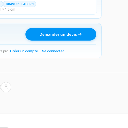
D
GRAVURE LASER 1
 × 1,5 cm
Demander un devis
ts pro.
Créer un compte
·
Se connecter