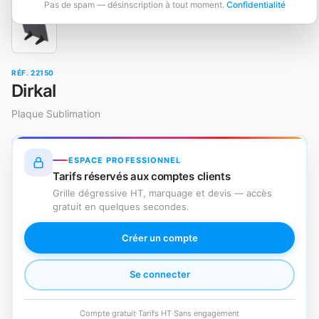
Pas de spam — désinscription à tout moment.
Confidentialité
RÉF. 22150
Dirkal
Plaque Sublimation
ESPACE PROFESSIONNEL
Tarifs réservés aux comptes clients
Grille dégressive HT, marquage et devis — accès
gratuit en quelques secondes.
Créer un compte
Se connecter
Compte gratuit
·
Tarifs HT
·
Sans engagement