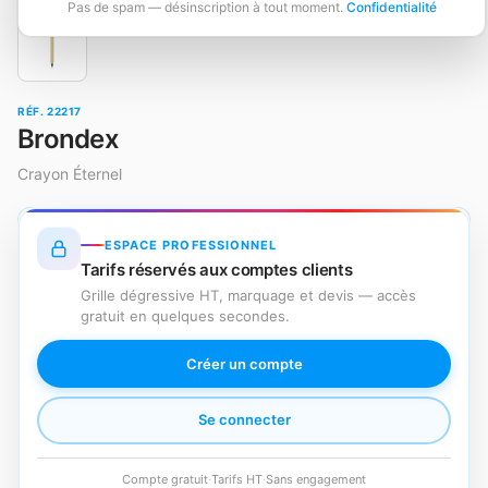
Pas de spam — désinscription à tout moment.
Confidentialité
RÉF. 22217
Brondex
Crayon Éternel
ESPACE PROFESSIONNEL
Tarifs réservés aux comptes clients
Grille dégressive HT, marquage et devis — accès
gratuit en quelques secondes.
Créer un compte
Se connecter
Compte gratuit
·
Tarifs HT
·
Sans engagement