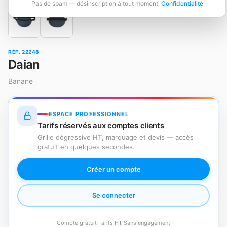
Pas de spam — désinscription à tout moment.
Confidentialité
RÉF. 22248
Daian
Banane
ESPACE PROFESSIONNEL
Tarifs réservés aux comptes clients
Grille dégressive HT, marquage et devis — accès
gratuit en quelques secondes.
Créer un compte
Se connecter
Compte gratuit
·
Tarifs HT
·
Sans engagement