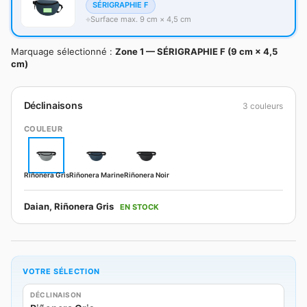
SÉRIGRAPHIE F
Surface max. 9 cm × 4,5 cm
Marquage sélectionné :
Zone 1 — SÉRIGRAPHIE F (9 cm × 4,5
cm)
Déclinaisons
3 couleurs
COULEUR
Riñonera Gris
Riñonera Marine
Riñonera Noir
Daian, Riñonera Gris
EN STOCK
VOTRE SÉLECTION
DÉCLINAISON