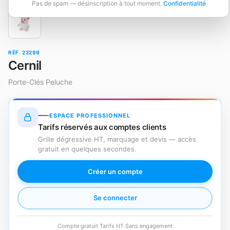
Pas de spam — désinscription à tout moment.
Confidentialité
RÉF. 22299
Cernil
Porte-Clés Peluche
ESPACE PROFESSIONNEL
Tarifs réservés aux comptes clients
Grille dégressive HT, marquage et devis — accès
gratuit en quelques secondes.
Créer un compte
Se connecter
Compte gratuit
·
Tarifs HT
·
Sans engagement