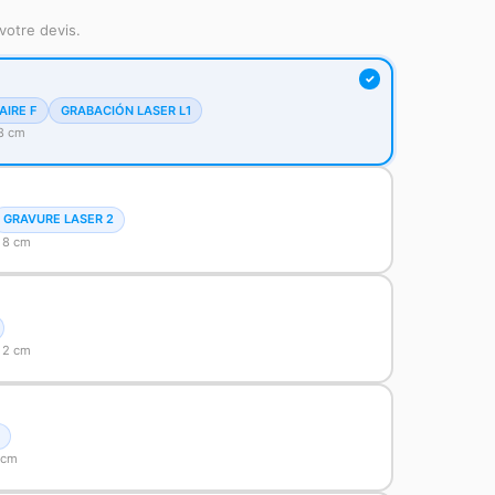
votre devis.
AIRE F
GRABACIÓN LASER L1
 8 cm
GRAVURE LASER 2
 8 cm
 2 cm
 cm