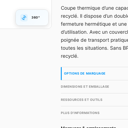
Grille dégressive HT, m
Coupe thermique d’une capac
accès gratuit en quelqu
recyclé. Il dispose d’un dou
360°
Compte gr
fermeture hermétique et une 
d’utilisation. Avec un couve
poignée de transport pratique
toutes les situations. Sans 
recyclé.
OPTIONS DE MARQUAGE
DIMENSIONS ET EMBALLAGE
RESSOURCES ET OUTILS
PLUS D'INFORMATIONS