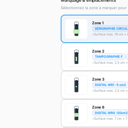
Marquage & emplacements
Sélectionnez la zone à marquer pour 
Zone 1
SÉRIGRAPHIE CIRCUL
Surface max. 19 cm ×
Zone 2
TAMPOGRAPHIE F
Surface max. 2,5 cm ×
Zone 3
DIGITAL WR1 -5 cm2
Surface max. 2,5 cm ×
Zone 6
DIGITAL WR4 -50cm2
Surface max. 7 cm × 7