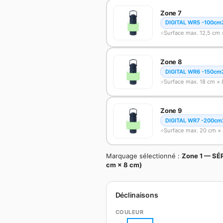
Zone 7
DIGITAL WR5 -100cm
Surface max. 12,5 cm 
Zone 8
DIGITAL WR6 -150cm
Surface max. 18 cm ×
Zone 9
DIGITAL WR7 -200cm
Surface max. 20 cm ×
Marquage sélectionné :
Zone 1 — SÉ
cm × 8 cm)
Déclinaisons
COULEUR