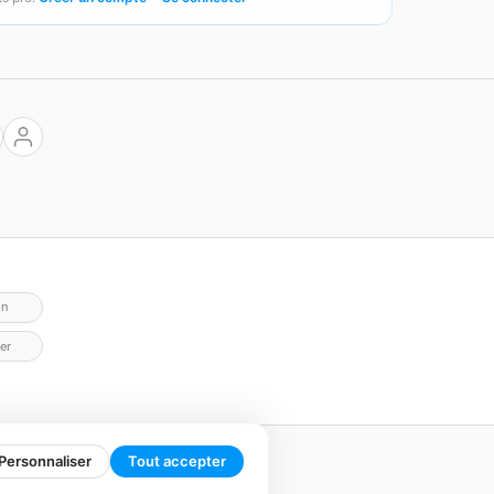
on
er
Personnaliser
Tout accepter