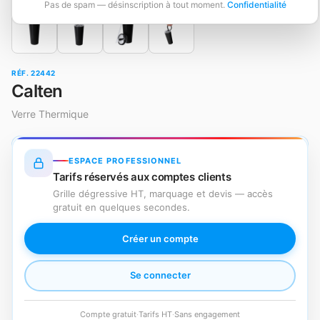
Pas de spam — désinscription à tout moment.
Confidentialité
RÉF. 22442
Calten
Verre Thermique
ESPACE PROFESSIONNEL
Tarifs réservés aux comptes clients
Grille dégressive HT, marquage et devis — accès
gratuit en quelques secondes.
Créer un compte
Se connecter
Compte gratuit
·
Tarifs HT
·
Sans engagement