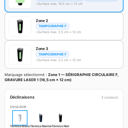
Surface max. 16,5 cm × 12 cm
Zone 2
TAMPOGRAPHIE F
Surface max. 2,5 cm × 12 cm
Zone 3
TAMPOGRAPHIE F
Surface max. 2,5 cm × 12 cm
Marquage sélectionné :
Zone 1 — SÉRIGRAPHIE CIRCULAIRE F,
GRAVURE LASER 1 (16,5 cm × 12 cm)
Déclinaisons
3 couleurs
COULEUR
Térmico Blanc
Térmico Marine
Térmico Noir