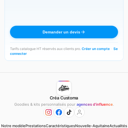
Demander un devis
Tarifs catalogue HT réservés aux clients pro.
Créer un compte
·
Se
connecter
Créa Customa
Goodies & kits personnalisés pour
agences d'influence
.
Notre modèle
Prestations
Caractéristiques
Nouvelle-Aquitaine
Actualités