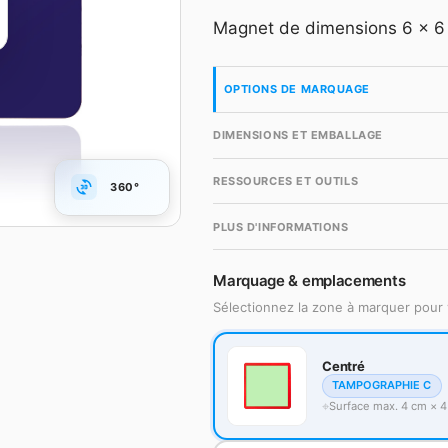
Magnet de dimensions 6 x 6 
Compte gr
OPTIONS DE MARQUAGE
DIMENSIONS ET EMBALLAGE
RESSOURCES ET OUTILS
360°
PLUS D'INFORMATIONS
Marquage & emplacements
Sélectionnez la zone à marquer pour 
Centré
TAMPOGRAPHIE C
Surface max. 4 cm × 