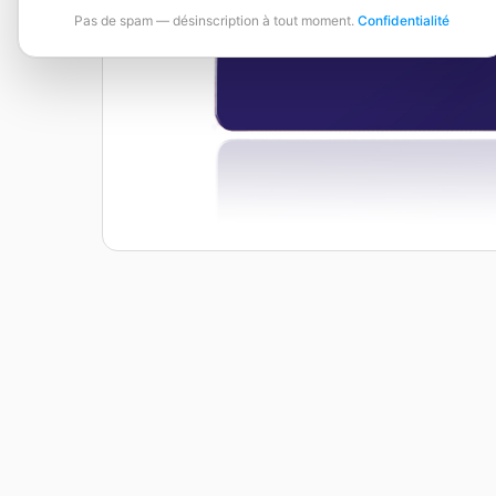
Pas de spam — désinscription à tout moment.
Confidentialité