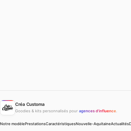
Créa Customa
Goodies & kits personnalisés pour
agences d'influence
.
Notre modèle
Prestations
Caractéristiques
Nouvelle-Aquitaine
Actualités
D