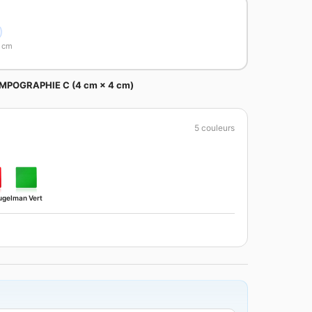
6 cm
MPOGRAPHIE C (4 cm × 4 cm)
5 couleurs
uge
Iman Vert