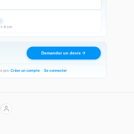
C
 × 4 cm
Demander un devis
ts pro.
Créer un compte
·
Se connecter