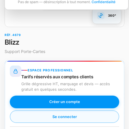
Pas de spam — désinscription à tout moment.
Confidentialité
360°
RÉF. 4679
Blizz
Support Porte-Cartes
ESPACE PROFESSIONNEL
Tarifs réservés aux comptes clients
Grille dégressive HT, marquage et devis — accès
gratuit en quelques secondes.
Créer un compte
Se connecter