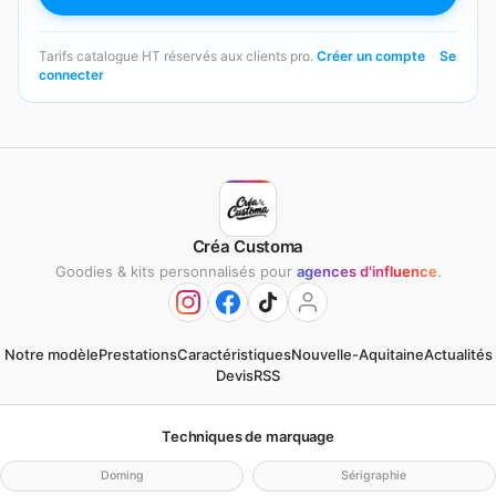
Tarifs catalogue HT réservés aux clients pro.
Créer un compte
·
Se
connecter
Créa Customa
Goodies & kits personnalisés pour
agences d'influence
.
Notre modèle
Prestations
Caractéristiques
Nouvelle-Aquitaine
Actualités
Devis
RSS
Techniques de marquage
Doming
Sérigraphie