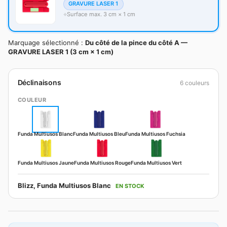
GRAVURE LASER 1
Surface max. 3 cm × 1 cm
Marquage sélectionné :
Du côté de la pince du côté A —
GRAVURE LASER 1 (3 cm × 1 cm)
Déclinaisons
6 couleurs
COULEUR
Funda Multiusos Blanc
Funda Multiusos Bleu
Funda Multiusos Fuchsia
Funda Multiusos Jaune
Funda Multiusos Rouge
Funda Multiusos Vert
Blizz, Funda Multiusos Blanc
EN STOCK