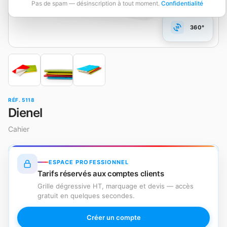
Pas de spam — désinscription à tout moment.
Confidentialité
360°
RÉF. 5118
Dienel
Cahier
ESPACE PROFESSIONNEL
Tarifs réservés aux comptes clients
Grille dégressive HT, marquage et devis — accès
gratuit en quelques secondes.
Créer un compte