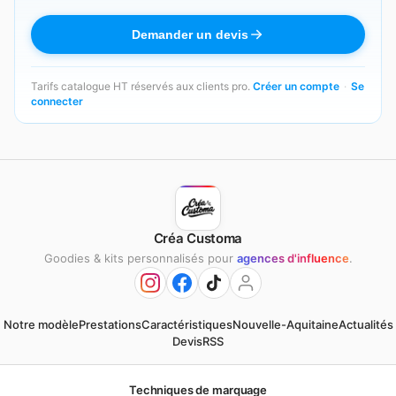
Demander un devis
Tarifs catalogue HT réservés aux clients pro.
Créer un compte
·
Se
connecter
Créa Customa
Goodies & kits personnalisés pour
agences d'influence
.
Notre modèle
Prestations
Caractéristiques
Nouvelle-Aquitaine
Actualités
Devis
RSS
Techniques de marquage