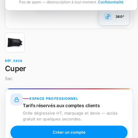
Pas de spam — désinscription à tout moment.
Confidentialité
360°
RÉF. 5438
Cuper
Sac
ESPACE PROFESSIONNEL
Tarifs réservés aux comptes clients
Grille dégressive HT, marquage et devis — accès
gratuit en quelques secondes.
Créer un compte