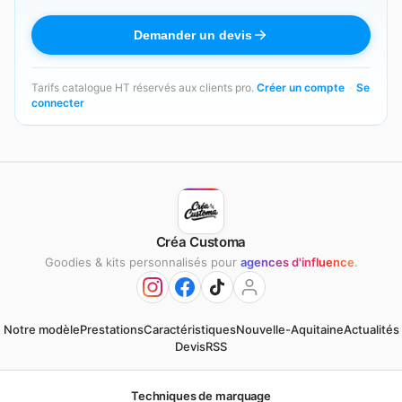
Demander un devis
Tarifs catalogue HT réservés aux clients pro.
Créer un compte
·
Se
connecter
Créa Customa
Goodies & kits personnalisés pour
agences d'influence
.
Notre modèle
Prestations
Caractéristiques
Nouvelle-Aquitaine
Actualités
Devis
RSS
Techniques de marquage