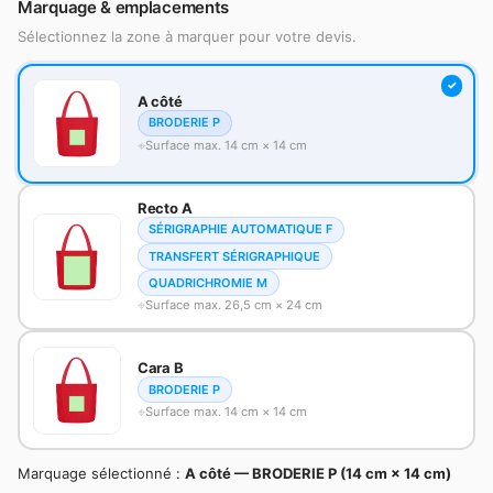
Marquage & emplacements
Sélectionnez la zone à marquer pour votre devis.
A côté
BRODERIE P
Surface max. 14 cm × 14 cm
Recto A
SÉRIGRAPHIE AUTOMATIQUE F
TRANSFERT SÉRIGRAPHIQUE
QUADRICHROMIE M
Surface max. 26,5 cm × 24 cm
Cara B
BRODERIE P
Surface max. 14 cm × 14 cm
Marquage sélectionné :
A côté — BRODERIE P (14 cm × 14 cm)