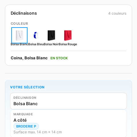
Déclinaisons
4 couleurs
COULEUR
Bolsa Blanc
Bolsa Bleu
Bolsa Noir
Bolsa Rouge
Coina, Bolsa Blanc
EN STOCK
VOTRE SÉLECTION
DÉCLINAISON
Bolsa Blanc
MARQUAGE
A côté
BRODERIE P
Surface max. 14 cm × 14 cm