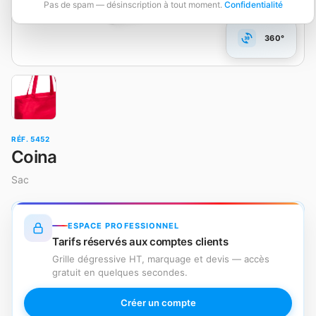
Pas de spam — désinscription à tout moment.
Confidentialité
360°
RÉF. 5452
Coina
Sac
ESPACE PROFESSIONNEL
Tarifs réservés aux comptes clients
Grille dégressive HT, marquage et devis — accès
gratuit en quelques secondes.
Créer un compte