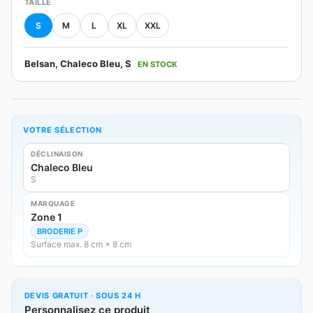
TAILLE
S
M
L
XL
XXL
Belsan, Chaleco Bleu, S
EN STOCK
VOTRE SÉLECTION
DÉCLINAISON
Chaleco Bleu
S
MARQUAGE
Zone 1
BRODERIE P
Surface max. 8 cm × 8 cm
DEVIS GRATUIT · SOUS 24 H
Personnalisez ce produit