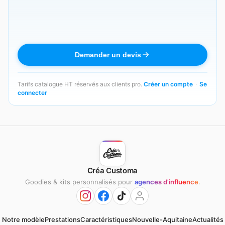
Demander un devis
Tarifs catalogue HT réservés aux clients pro.
Créer un compte
·
Se
connecter
Créa Customa
Goodies & kits personnalisés pour
agences d'influence
.
Notre modèle
Prestations
Caractéristiques
Nouvelle-Aquitaine
Actualités