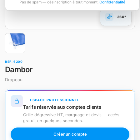
Pas de spam — désinscription à tout moment.
Confidentialité
360°
RÉF. 6200
Dambor
Drapeau
ESPACE PROFESSIONNEL
Tarifs réservés aux comptes clients
Grille dégressive HT, marquage et devis — accès
gratuit en quelques secondes.
Créer un compte