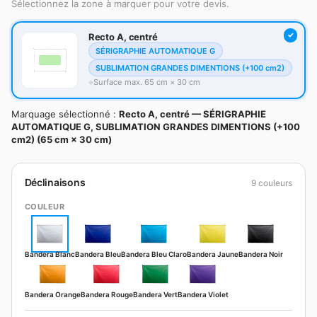
Sélectionnez la zone à marquer pour votre devis.
Recto A, centré
SÉRIGRAPHIE AUTOMATIQUE G
SUBLIMATION GRANDES DIMENTIONS (+100 cm2)
Surface max. 65 cm × 30 cm
Marquage sélectionné :
Recto A, centré — SÉRIGRAPHIE
AUTOMATIQUE G, SUBLIMATION GRANDES DIMENTIONS (+100
cm2) (65 cm × 30 cm)
Déclinaisons
9 couleurs
COULEUR
Bandera Blanc
Bandera Bleu
Bandera Bleu Claro
Bandera Jaune
Bandera Noir
Bandera Orange
Bandera Rouge
Bandera Vert
Bandera Violet