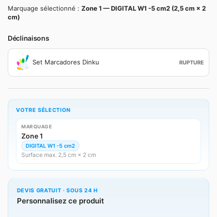
Marquage sélectionné :
Zone 1 — DIGITAL W1 -5 cm2 (2,5 cm × 2
cm)
Déclinaisons
Set Marcadores Dinku
RUPTURE
VOTRE SÉLECTION
MARQUAGE
Zone 1
DIGITAL W1 -5 cm2
Surface max. 2,5 cm × 2 cm
DEVIS GRATUIT · SOUS 24 H
Personnalisez ce produit