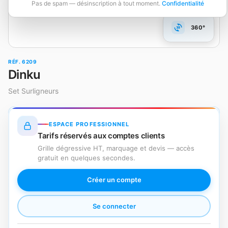
Pas de spam — désinscription à tout moment.
Confidentialité
360°
RÉF. 6209
Dinku
Set Surligneurs
ESPACE PROFESSIONNEL
Tarifs réservés aux comptes clients
Grille dégressive HT, marquage et devis — accès
gratuit en quelques secondes.
Créer un compte
Se connecter